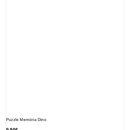
Puzzle Memória Dino
9.90
€