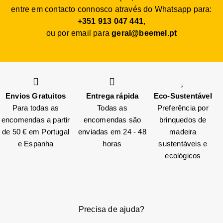
entre em contacto connosco através do Whatsapp para:
+351 913 047 441
,
ou por email para
geral@beemel.pt
Envios Gratuitos
Entrega rápida
Eco-Sustentável
Para todas as
Todas as
Preferência por
encomendas a partir
encomendas são
brinquedos de
de 50 € em Portugal
enviadas em 24 - 48
madeira
e Espanha
horas
sustentáveis e
ecológicos
Precisa de ajuda?