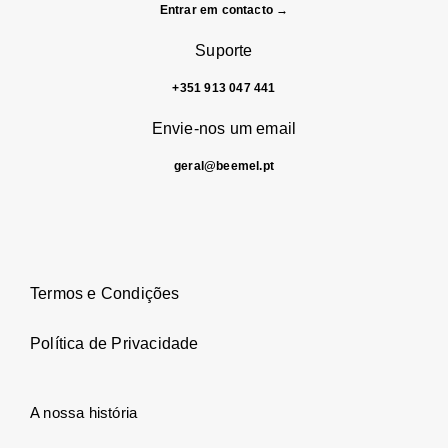
Entrar em contacto →
Suporte
+351 913 047 441
Envie-nos um email
geral@beemel.pt
Termos e Condições
Política de Privacidade
A nossa história