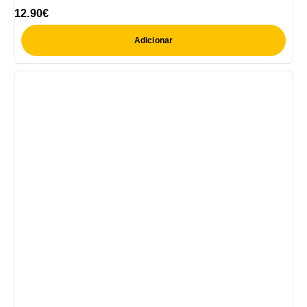
12.90
€
Adicionar