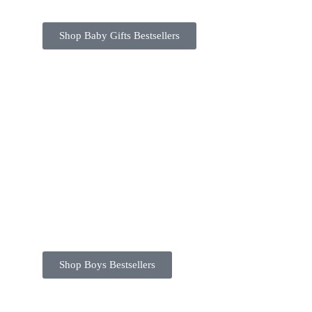
Shop Baby Gifts Bestsellers
Shop Boys Bestsellers