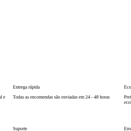
Entrega rápida
Eco
l e
Todas as encomendas são enviadas em 24 - 48 horas
Pre
eco
Suporte
Env