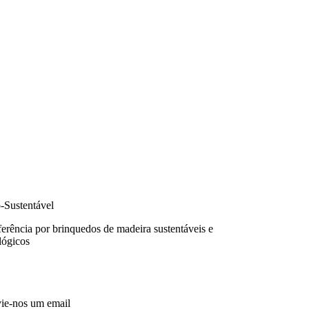
-Sustentável
ferência por brinquedos de madeira sustentáveis e
lógicos
ie-nos um email