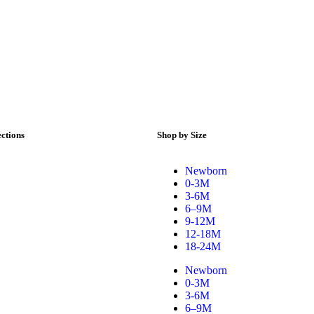
ctions
Shop by Size
Newborn
0-3M
3-6M
6–9M
9-12M
12-18M
18-24M
Newborn
0-3M
3-6M
6–9M