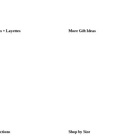
 + Layettes
More Gift Ideas
ctions
Shop by Size