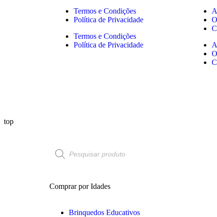
Termos e Condições
A
Política de Privacidade
O
C
Termos e Condições
Política de Privacidade
A
O
C
top
Comprar por Idades
Brinquedos Educativos