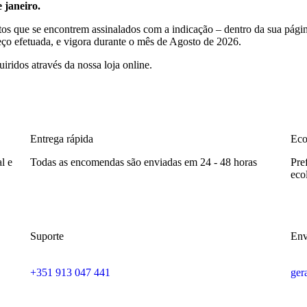
 janeiro.
tos que se encontrem assinalados com a indicação – dentro da sua p
o efetuada, e vigora durante o mês de
Agosto de 2026
.
iridos através da nossa loja online.
Entrega rápida
Eco
l e
Todas as encomendas são enviadas em 24 - 48 horas
Pre
eco
Suporte
Env
+351 913 047 441
ger