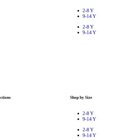
2-8 Y
9-14 Y
2-8 Y
9-14 Y
ections
Shop by Size
2-8 Y
9-14 Y
2-8 Y
9-14 Y