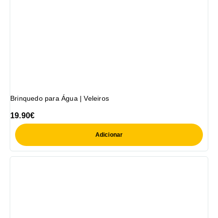
Brinquedo para Água | Veleiros
19.90
€
Adicionar