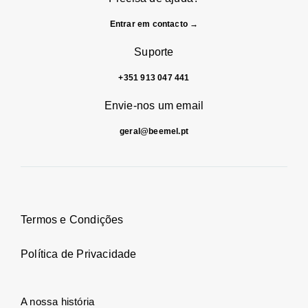
Entrar em contacto →
Suporte
+351 913 047 441
Envie-nos um email
geral@beemel.pt
Termos e Condições
Política de Privacidade
A nossa história