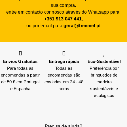
sua compra,
entre em contacto connosco através do Whatsapp para:
+351 913 047 441
,
ou por email para
geral@beemel.pt
Envios Gratuitos
Entrega rápida
Eco-Sustentável
Para todas as
Todas as
Preferência por
encomendas a partir
encomendas são
brinquedos de
de 50 € em Portugal
enviadas em 24 - 48
madeira
e Espanha
horas
sustentáveis e
ecológicos
Precisa de ajuda?