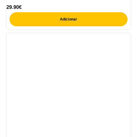
29.90
€
Adicionar