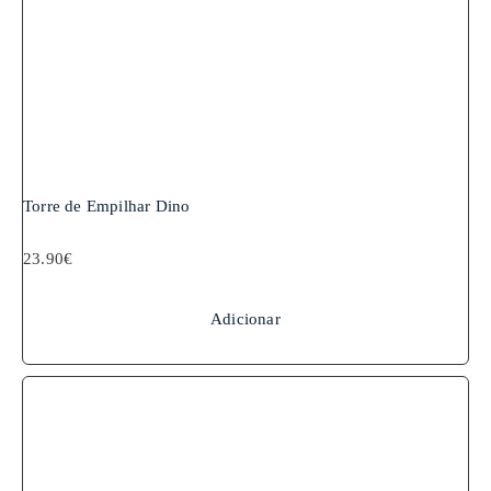
Torre de Empilhar Dino
23.90
€
Adicionar