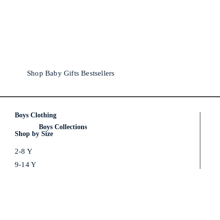
Shop Baby Gifts Bestsellers
Boys Clothing
Boys Collections
Shop by Size
2-8 Y
9-14 Y