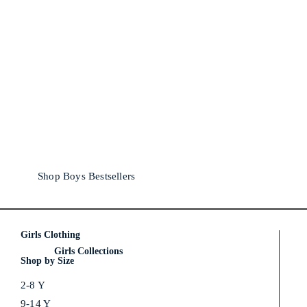
Shop Boys Bestsellers
Girls Clothing
Girls Collections
Shop by Size
2-8 Y
9-14 Y