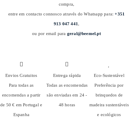
compra,
entre em contacto connosco através do Whatsapp para:
+351
913 047 441
,
ou por email para
geral@beemel.pt
Envios Gratuitos
Entrega rápida
Eco-Sustentável
Para todas as
Todas as encomendas
Preferência por
encomendas a partir
são enviadas em 24 -
brinquedos de
de 50 € em Portugal e
48 horas
madeira sustentáveis
Espanha
e ecológicos