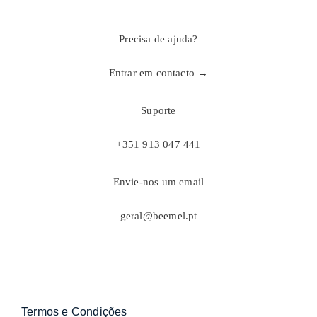
Precisa de ajuda?
Entrar em contacto →
Suporte
+351 913 047 441
Envie-nos um email
geral@beemel.pt
Termos e Condições