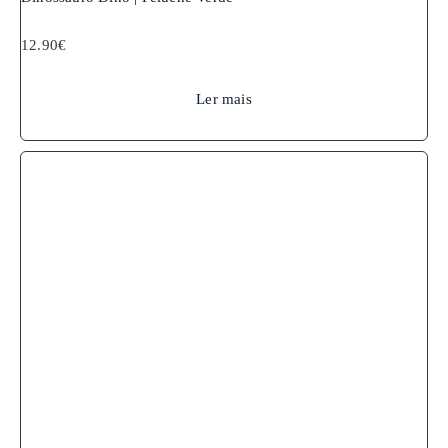
12.90
€
Ler mais