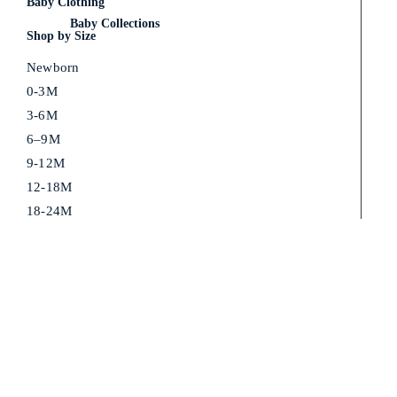
Baby Clothing
Baby Collections
Shop by Size
Newborn
0-3M
3-6M
6–9M
9-12M
12-18M
18-24M