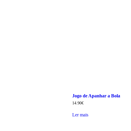
Jogo de Apanhar a Bola
14.90
€
Ler mais