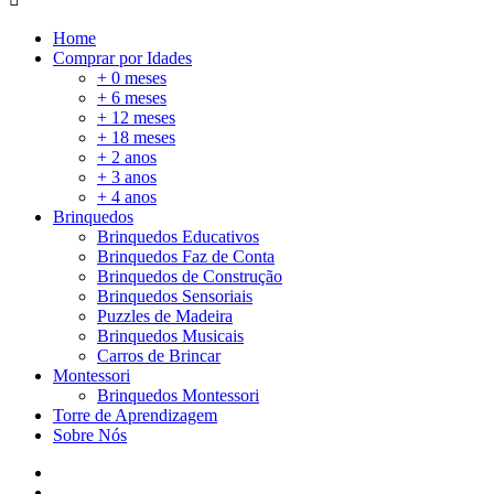
Home
Comprar por Idades
+ 0 meses
+ 6 meses
+ 12 meses
+ 18 meses
+ 2 anos
+ 3 anos
+ 4 anos
Brinquedos
Brinquedos Educativos
Brinquedos Faz de Conta
Brinquedos de Construção
Brinquedos Sensoriais
Puzzles de Madeira
Brinquedos Musicais
Carros de Brincar
Montessori
Brinquedos Montessori
Torre de Aprendizagem
Sobre Nós