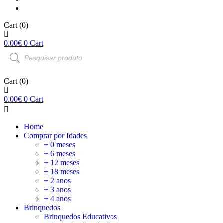
Cart
(0)
0.00
€
0
Cart
Products
search
Cart
(0)
0.00
€
0
Cart
Home
Comprar por Idades
+ 0 meses
+ 6 meses
+ 12 meses
+ 18 meses
+ 2 anos
+ 3 anos
+ 4 anos
Brinquedos
Brinquedos Educativos