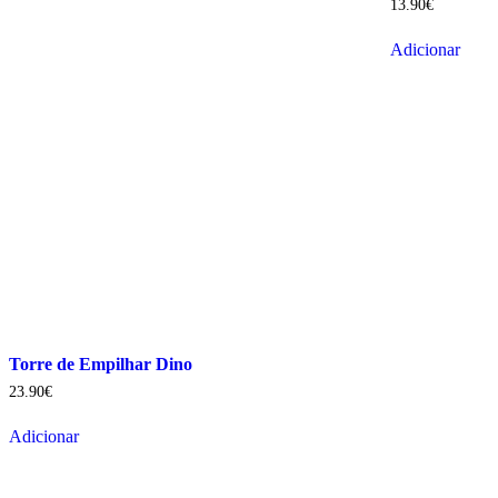
13.90
€
Adicionar
Torre de Empilhar Dino
23.90
€
Adicionar