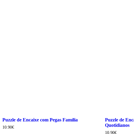
Puzzle de Encaixe com Pegas Família
Puzzle de Enc
Quotidianos
10.90
€
10.90
€