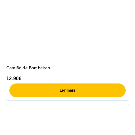
Camião de Bombeiros
12.90
€
Ler mais