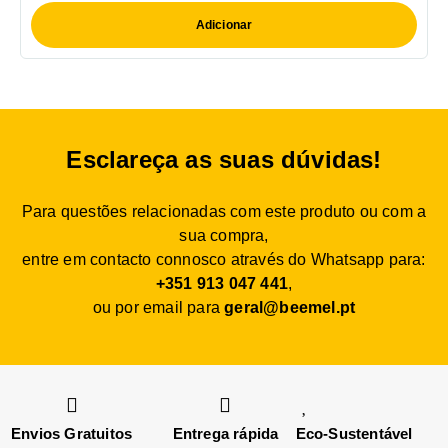
Adicionar
Esclareça as suas dúvidas!
Para questões relacionadas com este produto ou com a
sua compra,
entre em contacto connosco através do Whatsapp para:
+351 913 047 441
,
ou por email para
geral@beemel.pt
Envios Gratuitos
Entrega rápida
Eco-Sustentável