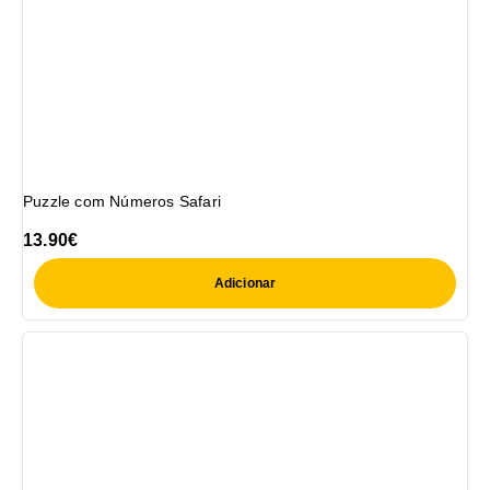
Puzzle com Números Safari
13.90
€
Adicionar