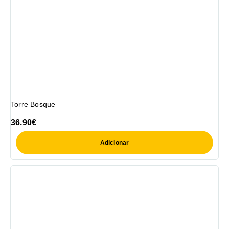
Torre Bosque
36.90
€
Adicionar