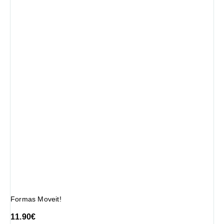
Formas Moveit!
11.90
€