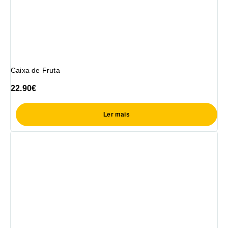
Caixa de Fruta
22.90
€
Ler mais