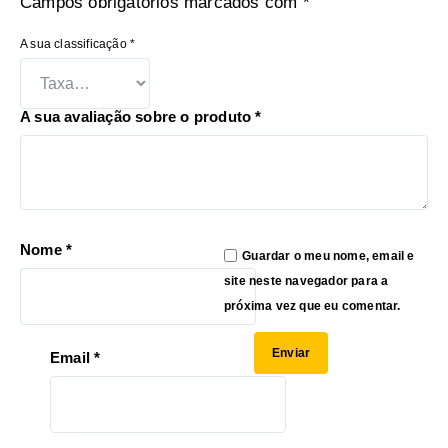
Campos obrigatórios marcados com
*
A sua classificação
*
A sua avaliação sobre o produto
*
Nome
*
Guardar o meu nome, email e
site neste navegador para a
próxima vez que eu comentar.
Email
*