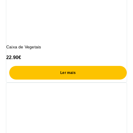
Caixa de Vegetais
22.90
€
Ler mais