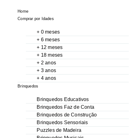
Home
Comprar por Idades
+ 0 meses
+ 6 meses
+ 12 meses
+ 18 meses
+ 2 anos
+ 3 anos
+ 4 anos
Brinquedos
Brinquedos Educativos
Brinquedos Faz de Conta
Brinquedos de Construção
Brinquedos Sensoriais
Puzzles de Madeira
Brinquedos Musicais