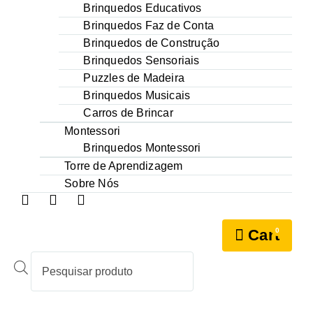
Brinquedos Educativos
Brinquedos Faz de Conta
Brinquedos de Construção
Brinquedos Sensoriais
Puzzles de Madeira
Brinquedos Musicais
Carros de Brincar
Montessori
Brinquedos Montessori
Torre de Aprendizagem
Sobre Nós
0
Cart
Products
search