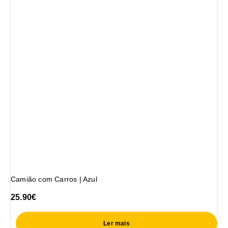
Camião com Carros | Azul
25.90
€
Ler mais