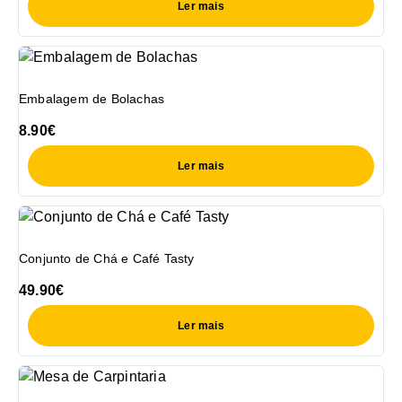
Ler mais
Embalagem de Bolachas
8.90
€
Ler mais
Conjunto de Chá e Café Tasty
49.90
€
Ler mais