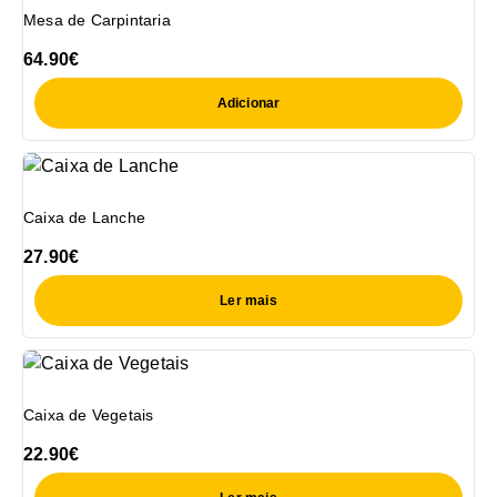
Mesa de Carpintaria
64.90
€
Adicionar
Caixa de Lanche
27.90
€
Ler mais
Caixa de Vegetais
22.90
€