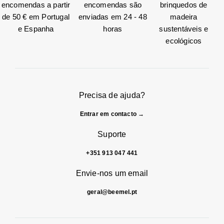
encomendas a partir
encomendas são
brinquedos de
de 50 € em Portugal
enviadas em 24 - 48
madeira
e Espanha
horas
sustentáveis e
ecológicos
Precisa de ajuda?
Entrar em contacto →
Suporte
+351 913 047 441
Envie-nos um email
geral@beemel.pt