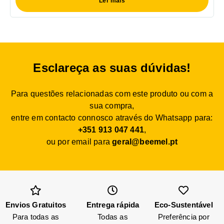
Ler mais
Esclareça as suas dúvidas!
Para questões relacionadas com este produto ou com a
sua compra,
entre em contacto connosco através do Whatsapp para:
+351 913 047 441
,
ou por email para
geral@beemel.pt
Envios Gratuitos
Entrega rápida
Eco-Sustentável
Para todas as
Todas as
Preferência por