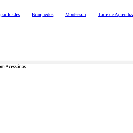
por Idades
Brinquedos
Montessori
Torre de Aprendi
om Acessórios