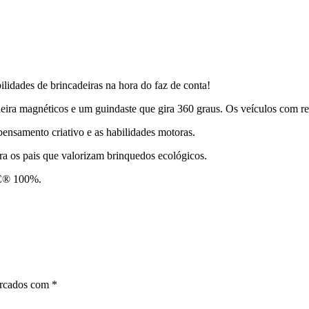
lidades de brincadeiras na hora do faz de conta!
deira magnéticos e um guindaste que gira 360 graus. Os veículos com 
ensamento criativo e as habilidades motoras.
a os pais que valorizam brinquedos ecológicos.
FSC® 100%.
arcados com
*