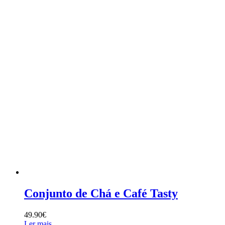
Conjunto de Chá e Café Tasty
49.90
€
Ler mais