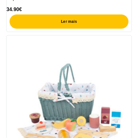
34.90
€
Ler mais