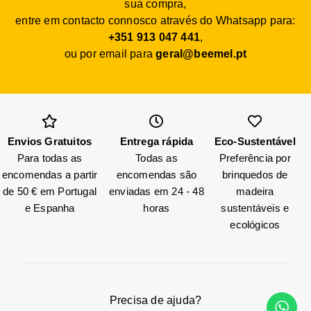
sua compra,
entre em contacto connosco através do Whatsapp para:
+351 913 047 441
,
ou por email para
geral@beemel.pt
Envios Gratuitos
Entrega rápida
Eco-Sustentável
Para todas as
Todas as
Preferência por
encomendas a partir
encomendas são
brinquedos de
de 50 € em Portugal
enviadas em 24 - 48
madeira
e Espanha
horas
sustentáveis e
ecológicos
Precisa de ajuda?