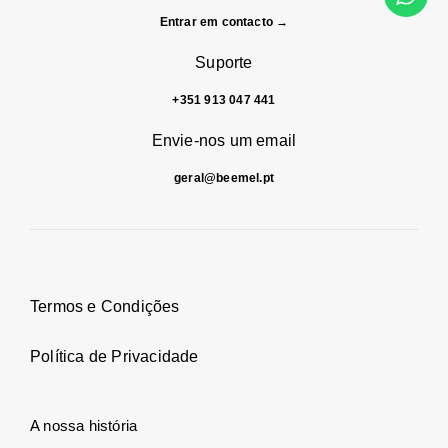
Entrar em contacto →
Suporte
+351 913 047 441
Envie-nos um email
geral@beemel.pt
Termos e Condições
Política de Privacidade
A nossa história