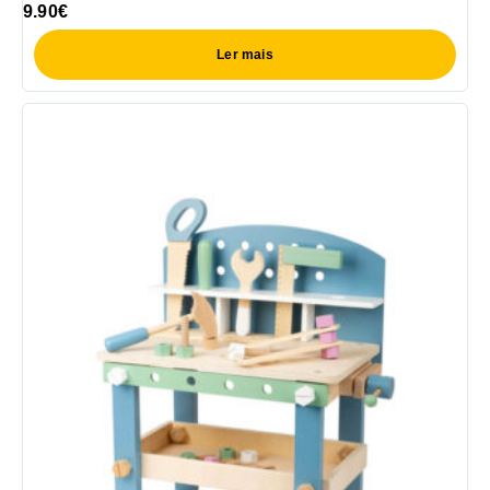
9.90
€
Ler mais