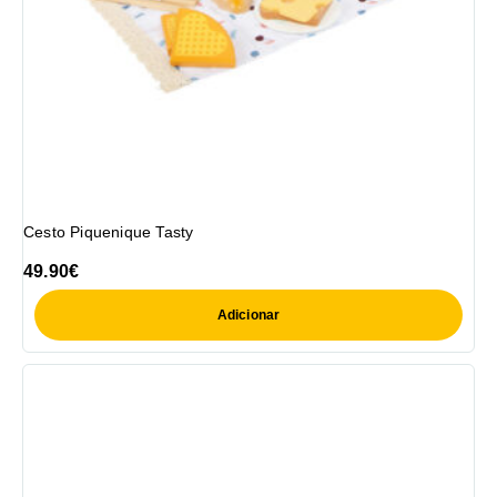
Cesto Piquenique Tasty
49.90
€
Adicionar