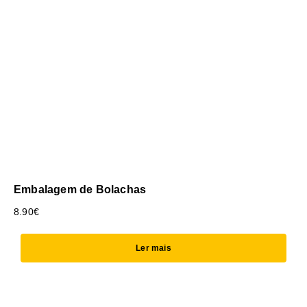
Embalagem de Bolachas
8.90
€
Ler mais