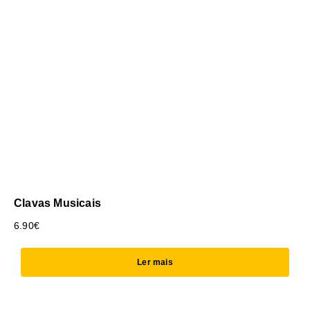
Clavas Musicais
6.90
€
Ler mais