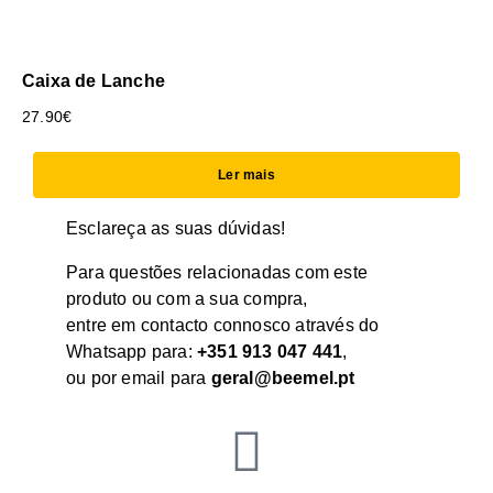
Caixa de Lanche
27.90
€
Ler mais
Esclareça as suas dúvidas!
Para questões relacionadas com este
produto ou com a sua compra,
entre em contacto connosco através do
Whatsapp para:
+351 913 047 441
,
ou por email para
geral@beemel.pt