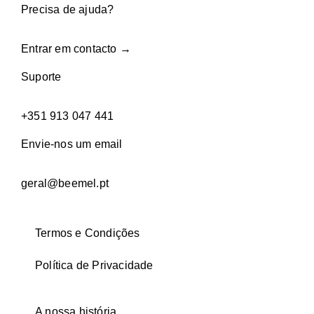
Precisa de ajuda?
Entrar em contacto →
Suporte
+351 913 047 441
Envie-nos um email
geral@beemel.pt
Termos e Condições
Política de Privacidade
A nossa história