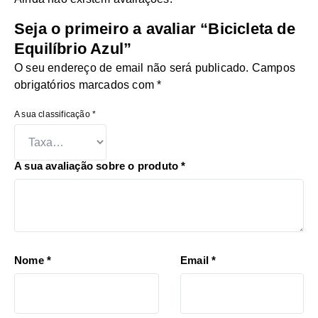
Seja o primeiro a avaliar “Bicicleta de
Equilíbrio Azul”
O seu endereço de email não será publicado.
Campos
obrigatórios marcados com
*
A sua classificação
*
A sua avaliação sobre o produto
*
Nome
*
Email
*