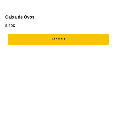
Caixa de Ovos
9.90
€
Ler mais