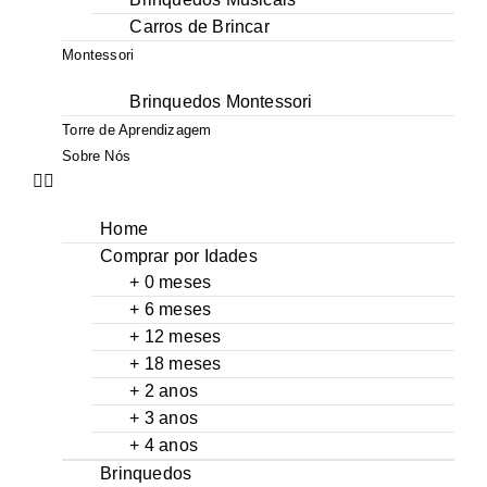
Carros de Brincar
Montessori
Brinquedos Montessori
Torre de Aprendizagem
Sobre Nós
Home
Comprar por Idades
+ 0 meses
+ 6 meses
+ 12 meses
+ 18 meses
+ 2 anos
+ 3 anos
+ 4 anos
Brinquedos