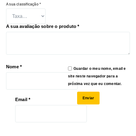
A sua classificação
*
A sua avaliação sobre o produto
*
Nome
*
Guardar o meu nome, email e
site neste navegador para a
próxima vez que eu comentar.
Email
*