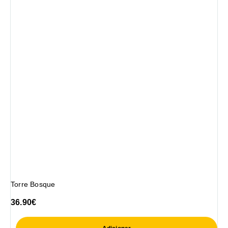
Torre Bosque
36.90
€