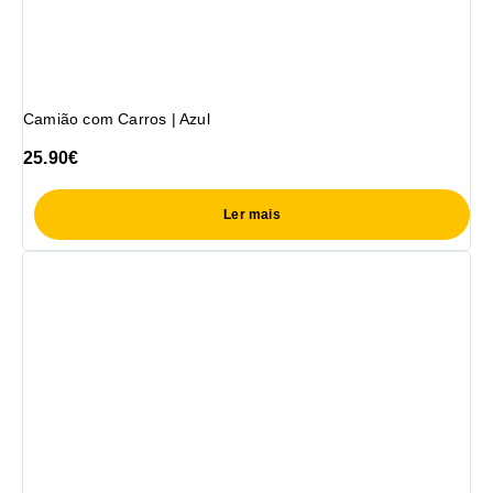
Camião com Carros | Azul
25.90
€
Ler mais