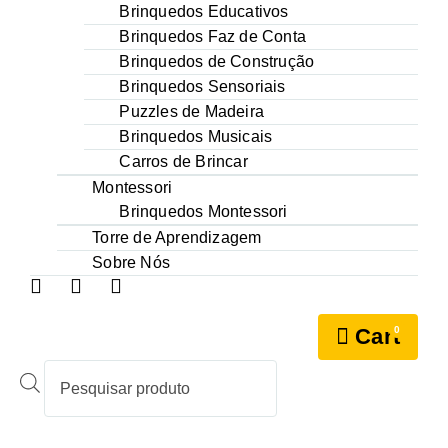
Brinquedos Educativos
Brinquedos Faz de Conta
Brinquedos de Construção
Brinquedos Sensoriais
Puzzles de Madeira
Brinquedos Musicais
Carros de Brincar
Montessori
Brinquedos Montessori
Torre de Aprendizagem
Sobre Nós
0
Cart
Products
search