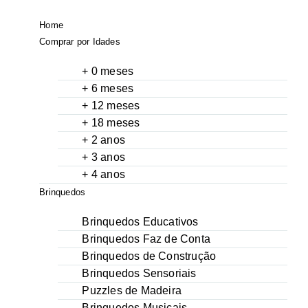
Home
Comprar por Idades
+ 0 meses
+ 6 meses
+ 12 meses
+ 18 meses
+ 2 anos
+ 3 anos
+ 4 anos
Brinquedos
Brinquedos Educativos
Brinquedos Faz de Conta
Brinquedos de Construção
Brinquedos Sensoriais
Puzzles de Madeira
Brinquedos Musicais