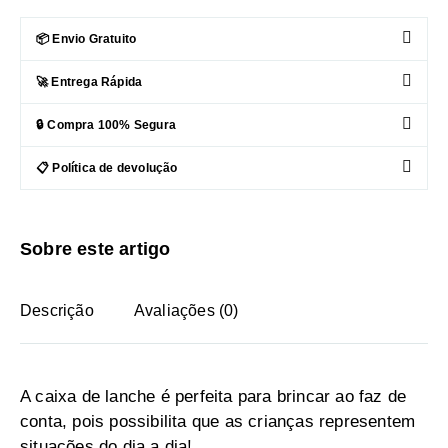
📦 Envio Gratuito
🚀 Entrega Rápida
🔒 Compra 100% Segura
📋 Política de devolução
Sobre este artigo
Descrição
Avaliações (0)
A caixa de lanche é perfeita para brincar ao faz de
conta, pois possibilita que as crianças representem
situações do dia a dia!