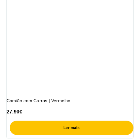
Camião com Carros | Vermelho
27.90
€
Ler mais