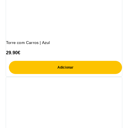
Torre com Carros | Azul
29.90
€
Adicionar