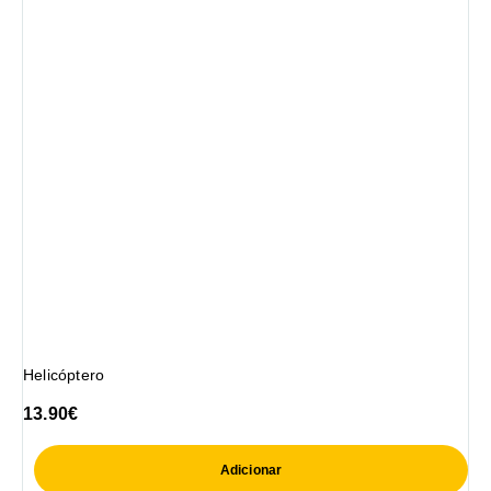
Helicóptero
13.90
€
Adicionar