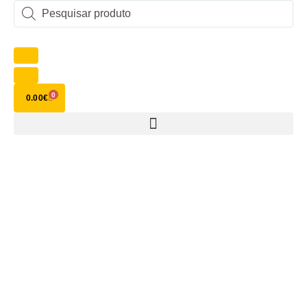
0
0.00
€