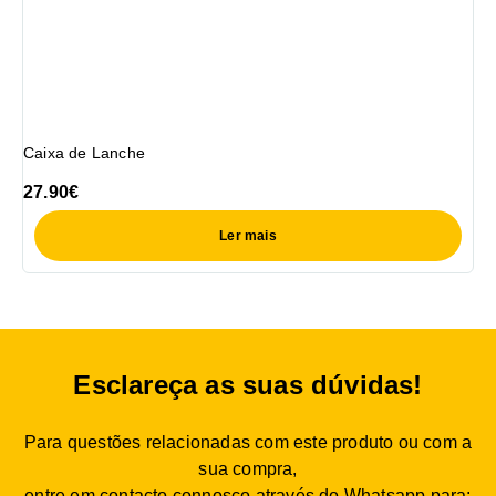
Caixa de Lanche
27.90
€
Ler mais
Esclareça as suas dúvidas!
Para questões relacionadas com este produto ou com a
sua compra,
entre em contacto connosco através do Whatsapp para: