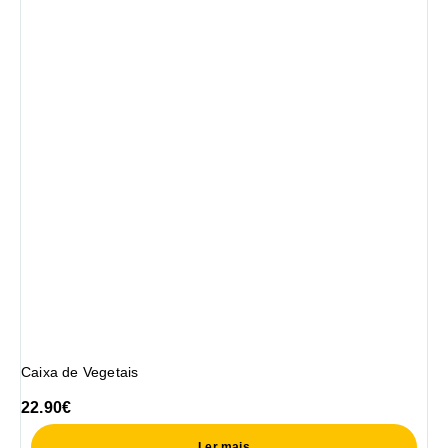
Caixa de Vegetais
22.90
€
Ler mais