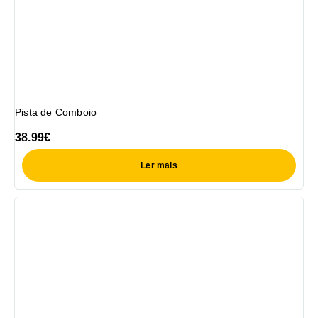
Pista de Comboio
38.99
€
Ler mais