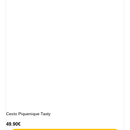
Cesto Piquenique Tasty
49.90
€