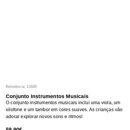
Referência: 11685
Conjunto Instrumentos Musicais
O conjunto instrumentos musicais inclui uma viola, um
xilofone e um tambor em cores suaves. As crianças vão
adorar explorar novos sons e ritmos!
59.90
€